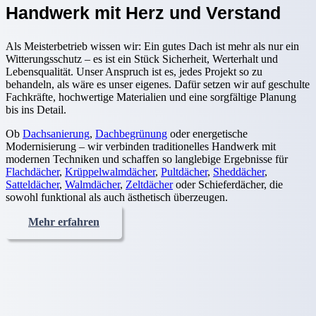
Handwerk mit Herz und Verstand
Als Meisterbetrieb wissen wir: Ein gutes Dach ist mehr als nur ein
Witterungsschutz – es ist ein Stück Sicherheit, Werterhalt und
Lebensqualität. Unser Anspruch ist es, jedes Projekt so zu
behandeln, als wäre es unser eigenes. Dafür setzen wir auf geschulte
Fachkräfte, hochwertige Materialien und eine sorgfältige Planung
bis ins Detail.
Ob
Dachsanierung
,
Dachbegrünung
oder energetische
Modernisierung – wir verbinden traditionelles Handwerk mit
modernen Techniken und schaffen so langlebige Ergebnisse für
Flachdächer
,
Krüppelwalmdächer
,
Pultdächer
,
Sheddächer
,
Satteldächer
,
Walmdächer
,
Zeltdächer
oder Schieferdächer, die
sowohl funktional als auch ästhetisch überzeugen.
Mehr erfahren