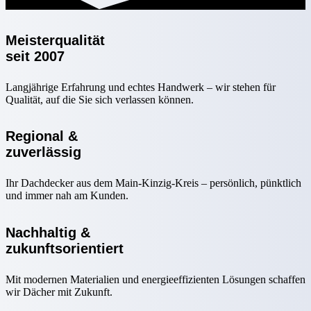
Meisterqualität
seit 2007
Langjährige Erfahrung und echtes Handwerk – wir stehen für
Qualität, auf die Sie sich verlassen können.
Regional &
zuverlässig
Ihr Dachdecker aus dem Main-Kinzig-Kreis – persönlich, pünktlich
und immer nah am Kunden.
Nachhaltig &
zukunftsorientiert
Mit modernen Materialien und energieeffizienten Lösungen schaffen
wir Dächer mit Zukunft.