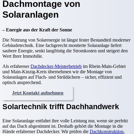
Dachmontage von
Solaranlagen
– Energie aus der Kraft der Sonne
Die Nutzung von Solarenergie ist längst fester Bestandteil moderner
Gebäudetechnik. Eine fachgerecht montierte Solaranlage liefert
saubere Energie, senkt langfristig die Stromkosten und steigert den
Wert Ihrer Immobilie.
Als erfahrener
Dachdecker-Meisterbetrieb
im Rhein-Main-Gebiet
und Main-Kinzig-Kreis übernehmen wir die Montage von
Solaranlagen auf Flach- und Steildächern – sicher, effizient und
optisch ansprechend.
Jetzt Kontakt aufnehmen
Solartechnik trifft Dachhandwerk
Eine Solaranlage entfaltet ihre volle Leistung nur, wenn sie perfekt
auf das Dach abgestimmt ist. Deshalb gehört die Montage in die
Hände erfahrener Dachdecker. Wir prüfen die
Dachkonstruktion
,