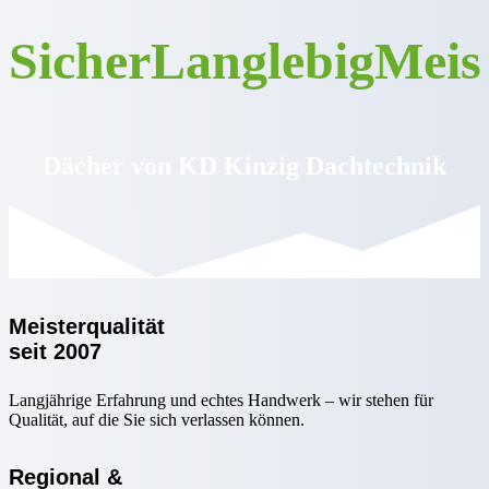
Sicher
Langlebig
Meis
Dächer von KD Kinzig Dachtechnik
Meisterqualität
seit 2007
Langjährige Erfahrung und echtes Handwerk – wir stehen für
Qualität, auf die Sie sich verlassen können.
Regional &