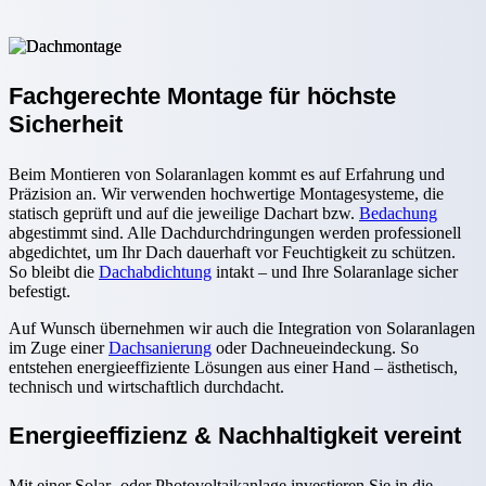
Fachgerechte Montage für höchste
Sicherheit
Beim Montieren von Solaranlagen kommt es auf Erfahrung und
Präzision an. Wir verwenden hochwertige Montagesysteme, die
statisch geprüft und auf die jeweilige Dachart bzw.
Bedachung
abgestimmt sind. Alle Dachdurchdringungen werden professionell
abgedichtet, um Ihr Dach dauerhaft vor Feuchtigkeit zu schützen.
So bleibt die
Dachabdichtung
intakt – und Ihre Solaranlage sicher
befestigt.
Auf Wunsch übernehmen wir auch die Integration von Solaranlagen
im Zuge einer
Dachsanierung
oder Dachneueindeckung. So
entstehen energieeffiziente Lösungen aus einer Hand – ästhetisch,
technisch und wirtschaftlich durchdacht.
Energieeffizienz & Nachhaltigkeit vereint
Mit einer Solar- oder Photovoltaikanlage investieren Sie in die