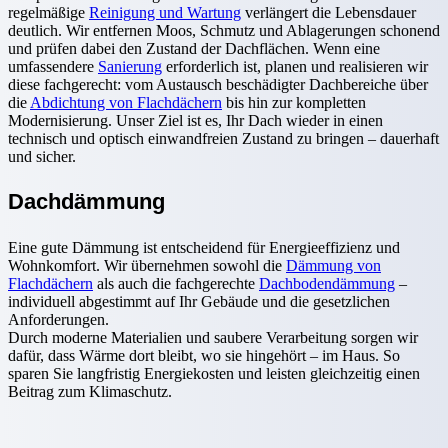
regelmäßige
Reinigung und Wartung
verlängert die Lebensdauer
deutlich. Wir entfernen Moos, Schmutz und Ablagerungen schonend
und prüfen dabei den Zustand der Dachflächen. Wenn eine
umfassendere
Sanierung
erforderlich ist, planen und realisieren wir
diese fachgerecht: vom Austausch beschädigter Dachbereiche über
die
Abdichtung von Flachdächern
bis hin zur kompletten
Modernisierung. Unser Ziel ist es, Ihr Dach wieder in einen
technisch und optisch einwandfreien Zustand zu bringen – dauerhaft
und sicher.
Dachdämmung
Eine gute Dämmung ist entscheidend für Energieeffizienz und
Wohnkomfort. Wir übernehmen sowohl die
Dämmung von
Flachdächern
als auch die fachgerechte
Dachbodendämmung
–
individuell abgestimmt auf Ihr Gebäude und die gesetzlichen
Anforderungen.
Durch moderne Materialien und saubere Verarbeitung sorgen wir
dafür, dass Wärme dort bleibt, wo sie hingehört – im Haus. So
sparen Sie langfristig Energiekosten und leisten gleichzeitig einen
Beitrag zum Klimaschutz.