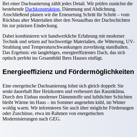
Bei einer Dachsanierung zählt jedes Detail. Wir prüfen zunächst die
bestehende
Dachkonstruktion
, Dämmung und Abdichtung.
Anschließend planen wir die Erneuerung Schritt für Schritt – vom
Rückbau alter Materialien über den Neuaufbau der Dachschichten
bis zur präzisen Eindeckung.
Dabei kombinieren wir handwerkliche Erfahrung mit moderner
Technik und setzen auf hochwertige Materialien, die Witterung, UV-
Strahlung und Temperaturschwankungen zuverlässig standhalten.
Das Ergebnis: ein langlebiges, energieeffizientes Dach, das sich
optisch perfekt ins Gesamtbild Ihres Hauses einfügt.
Energieeffizienz und Fördermöglichkeiten
Eine energetische Dachsanierung lohnt sich gleich doppelt: Sie
senkt dauerhaft Ihre Heizkosten und verbessert das Raumklima.
Durch den Einbau moderner Dämmstoffe und luftdichter Schichten
bleibt Wärme im Haus – im Sommer angenehm kühl, im Winter
wohlig warm. Wir informieren Sie auch über mögliche Förderungen
oder Zuschüsse, etwa im Rahmen von energetischen
Modernisierungen nach GEG.