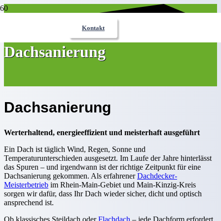
Kontakt
Dachsanierung
Dachsanierung
Werterhaltend, energieeffizient und meisterhaft ausgeführt
Ein Dach ist täglich Wind, Regen, Sonne und
Temperaturunterschieden ausgesetzt. Im Laufe der Jahre hinterlässt
das Spuren – und irgendwann ist der richtige Zeitpunkt für eine
Dachsanierung gekommen. Als erfahrener
Dachdecker-
Meisterbetrieb
im Rhein-Main-Gebiet und Main-Kinzig-Kreis
sorgen wir dafür, dass Ihr Dach wieder sicher, dicht und optisch
ansprechend ist.
Ob klassisches Steildach oder
Flachdach
– jede Dachform erfordert