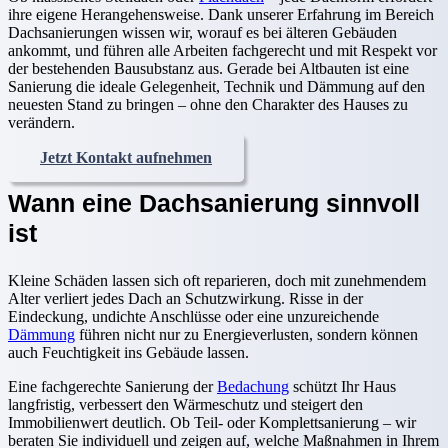
ihre eigene Herangehensweise. Dank unserer Erfahrung im Bereich
Dachsanierungen wissen wir, worauf es bei älteren Gebäuden
ankommt, und führen alle Arbeiten fachgerecht und mit Respekt vor
der bestehenden Bausubstanz aus. Gerade bei Altbauten ist eine
Sanierung die ideale Gelegenheit, Technik und Dämmung auf den
neuesten Stand zu bringen – ohne den Charakter des Hauses zu
verändern.
Jetzt Kontakt aufnehmen
Wann eine Dachsanierung sinnvoll
ist
Kleine Schäden lassen sich oft reparieren, doch mit zunehmendem
Alter verliert jedes Dach an Schutzwirkung. Risse in der
Eindeckung, undichte Anschlüsse oder eine unzureichende
Dämmung
führen nicht nur zu Energieverlusten, sondern können
auch Feuchtigkeit ins Gebäude lassen.
Eine fachgerechte Sanierung der
Bedachung
schützt Ihr Haus
langfristig, verbessert den Wärmeschutz und steigert den
Immobilienwert deutlich. Ob Teil- oder Komplettsanierung – wir
beraten Sie individuell und zeigen auf, welche Maßnahmen in Ihrem