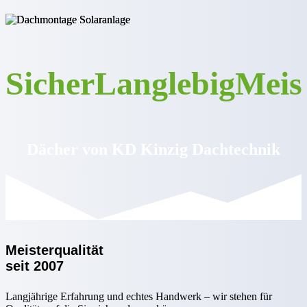
Sicher
Langlebig
Meis
Dächer von KD Kinzig Dachtechnik
Meisterqualität
seit 2007
Langjährige Erfahrung und echtes Handwerk – wir stehen für