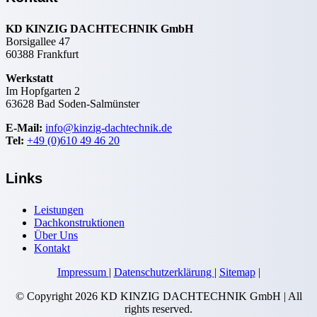
KD KINZIG DACHTECHNIK GmbH
Borsigallee 47
60388 Frankfurt
Werkstatt
Im Hopfgarten 2
63628 Bad Soden-Salmünster
E-Mail:
info@kinzig-dachtechnik.de
Tel:
+49 (0)610 49 46 20
Links
Leistungen
Dachkonstruktionen
Über Uns
Kontakt
Impressum
|
Datenschutzerklärung
|
Sitemap
|
© Copyright
2026 KD KINZIG DACHTECHNIK GmbH | All
rights reserved.