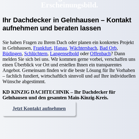
Erscheinungsbild.
Ihr Dachdecker in Gelnhausen – Kontakt
aufnehmen und beraten lassen
Sie haben Fragen zu Ihrem Dach oder planen ein konkretes Projekt
in Gelnhausen,
Frankfurt
,
Hanau
,
Wächtersbach
,
Bad Orb
,
Büdingen
,
Schlüchtern
,
Langenselbold
oder
Offenbach
? Dann
melden Sie sich bei uns. Wir kommen gerne vorbei, verschaffen uns
einen Überblick vor Ort und erstellen Ihnen ein transparentes
Angebot. Gemeinsam finden wir die beste Lösung für Ihr Vorhaben
– fachlich fundiert, wirtschaftlich sinnvoll und auf Ihre individuellen
Wünsche abgestimmt.
KD KINZIG DACHTECHNIK – Ihr Dachdecker für
Gelnhausen und den gesamten Main-Kinzig-Kreis.
Jetzt Kontakt aufnehmen