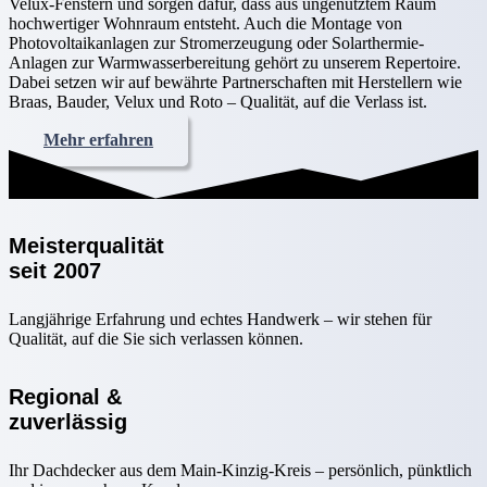
Velux-Fenstern und sorgen dafür, dass aus ungenutztem Raum
hochwertiger Wohnraum entsteht. Auch die Montage von
Photovoltaikanlagen zur Stromerzeugung oder Solarthermie-
Anlagen zur Warmwasserbereitung gehört zu unserem Repertoire.
Dabei setzen wir auf bewährte Partnerschaften mit Herstellern wie
Braas, Bauder, Velux und Roto – Qualität, auf die Verlass ist.
Mehr erfahren
Meisterqualität
seit 2007
Langjährige Erfahrung und echtes Handwerk – wir stehen für
Qualität, auf die Sie sich verlassen können.
Regional &
zuverlässig
Ihr Dachdecker aus dem Main-Kinzig-Kreis – persönlich, pünktlich