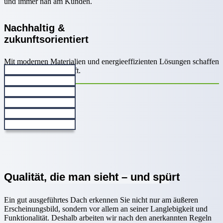
und immer nah am Kunden.
Nachhaltig &
zukunftsorientiert
Mit modernen Materialien und energieeffizienten Lösungen schaffen
wir Dächer mit Zukunft.
Qualität, die man sieht – und spürt
Ein gut ausgeführtes Dach erkennen Sie nicht nur am äußeren
Erscheinungsbild, sondern vor allem an seiner Langlebigkeit und
Funktionalität. Deshalb arbeiten wir nach den anerkannten Regeln