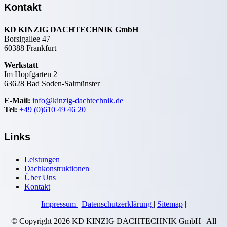
Kontakt
KD KINZIG DACHTECHNIK GmbH
Borsigallee 47
60388 Frankfurt
Werkstatt
Im Hopfgarten 2
63628 Bad Soden-Salmünster
E-Mail:
info@kinzig-dachtechnik.de
Tel:
+49 (0)610 49 46 20
Links
Leistungen
Dachkonstruktionen
Über Uns
Kontakt
Impressum
|
Datenschutzerklärung
|
Sitemap
|
© Copyright
2026 KD KINZIG DACHTECHNIK GmbH | All