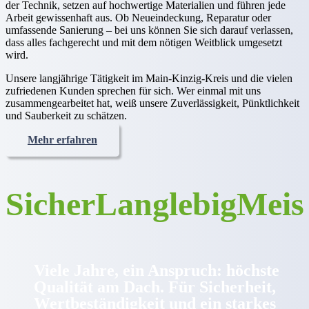
der Technik, setzen auf hochwertige Materialien und führen jede
Arbeit gewissenhaft aus. Ob Neueindeckung, Reparatur oder
umfassende Sanierung – bei uns können Sie sich darauf verlassen,
dass alles fachgerecht und mit dem nötigen Weitblick umgesetzt
wird.
Unsere langjährige Tätigkeit im Main-Kinzig-Kreis und die vielen
zufriedenen Kunden sprechen für sich. Wer einmal mit uns
zusammengearbeitet hat, weiß unsere Zuverlässigkeit, Pünktlichkeit
und Sauberkeit zu schätzen.
Mehr erfahren
Sicher
Langlebig
Meis
Viele Jahre, ein Anspruch: höchste
Qualität am Dach. Für Sicherheit,
Wertbeständigkeit und ein starkes