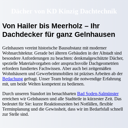
Dächer von KD Kinzig Dachtechnik
Von Hailer bis Meerholz – Ihr
Dachdecker für ganz Gelnhausen
Gelnhausen vereint historische Bausubstanz mit moderner
Wohnarchitektur. Gerade bei älteren Gebäuden in der Altstadt sind
besondere Anforderungen zu beachten: denkmalgeschützte Dächer,
spezielle Materialvorgaben oder anspruchsvolle Dachgeometrien
erfordern fundiertes Fachwissen. Aber auch bei zeitgemäßen
Wohnhäusern und Gewerbeimmobilien ist präzises Arbeiten ab der
Bedachung
gefragt. Unser Team bringt die notwendige Erfahrung
mit, um beide Welten kompetent zu bedienen.
Durch unseren Standort im benachbarten
Bad Soden-Salmünster
erreichen wir Gelnhausen und alle Stadtteile in kürzester Zeit. Das
bedeutet für Sie: kurze Reaktionszeiten bei Notfällen, flexible
Terminplanung und die Gewissheit, dass wir im Bedarfsfall schnell
zur Stelle sind.